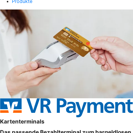
Produkte
Kartenterminals
Das passende Bezahlterminal zum bargeldlosen