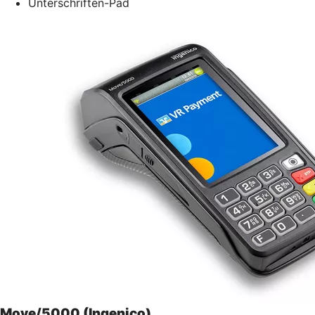
Unterschriften-Pad
Move/5000 (Ingenico)