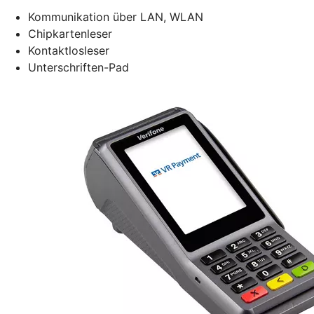
Kommunikation über LAN, WLAN
Chipkartenleser
Kontaktlosleser
Unterschriften-Pad