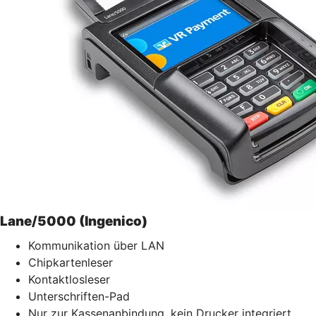
Lane/5000 (Ingenico)
Kommunikation über LAN
Chipkartenleser
Kontaktlosleser
Unterschriften-Pad
Nur zur Kassenanbindung, kein Drucker integriert