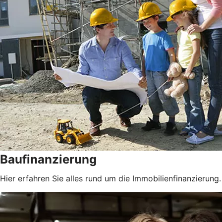
Baufinanzierung
Hier erfahren Sie alles rund um die Immobilienfinanzierung.