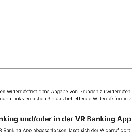
hen Widerrufsfrist ohne Angabe von Gründen zu widerrufen. F
nden Links erreichen Sie das betreffende Widerrufsformula
anking und/oder in der VR Banking Ap
R Banking App abgeschlossen, lässt sich der Widerruf dort