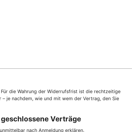
ür die Wahrung der Widerrufsfrist ist die rechtzeitige
r – je nachdem, wie und mit wem der Vertrag, den Sie
p geschlossene Verträge
 unmittelbar nach Anmeldung erklären.