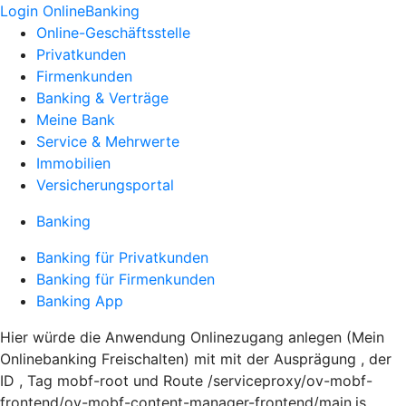
Login OnlineBanking
Online-Geschäftsstelle
Privatkunden
Firmenkunden
Banking & Verträge
Meine Bank
Service & Mehrwerte
Immobilien
Versicherungsportal
Banking
Banking für Privatkunden
Banking für Firmenkunden
Banking App
Hier würde die Anwendung Onlinezugang anlegen (Mein
Onlinebanking Freischalten) mit mit der Ausprägung , der
ID , Tag mobf-root und Route /serviceproxy/ov-mobf-
frontend/ov-mobf-content-manager-frontend/main.js