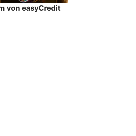
um von easyCredit