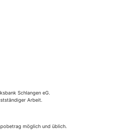
olksbank Schlangen eG.
stständiger Arbeit.
spobetrag möglich und üblich.