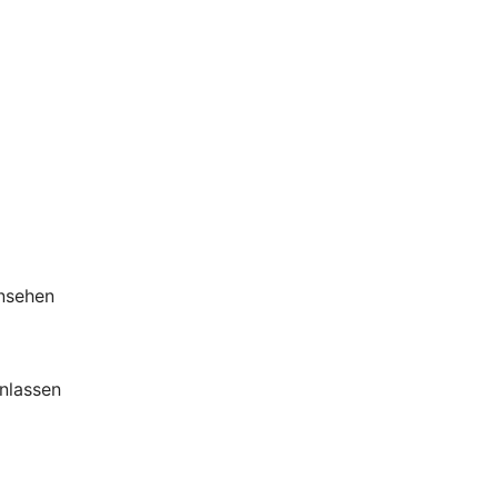
insehen
nlassen