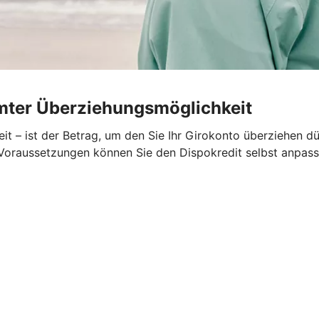
umter Überziehungsmöglichkeit
t – ist der Betrag, um den Sie Ihr Girokonto überziehen dü
n Voraussetzungen können Sie den Dispokredit selbst anpass