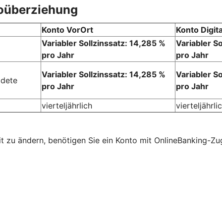
toüberziehung
Konto VorOrt
Konto Digita
Variabler Sollzinssatz: 14,285 %
Variabler S
pro Jahr
pro Jahr
Variabler Sollzinssatz: 14,285 %
Variabler S
ldete
pro Jahr
pro Jahr
vierteljährlich
vierteljährli
mit zu ändern, benötigen Sie ein Konto mit OnlineBanking-Z