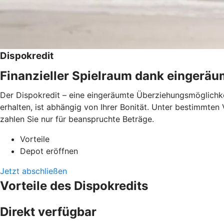
Dispokredit
Finanzieller Spielraum dank eingerä
Der Dispokredit – eine eingeräumte Überziehungsmöglichkei
erhalten, ist abhängig von Ihrer Bonität. Unter bestimmte
zahlen Sie nur für beanspruchte Beträge.
Vorteile
Depot eröffnen
Jetzt abschließen
Vorteile des Dispokredits
Direkt verfügbar