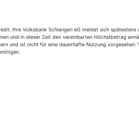
kredit. Ihre Volksbank Schlangen eG meldet sich spätestens
men und in dieser Zeit den vereinbarten Höchstbetrag annä
bessern und ist nicht für eine dauerhafte Nutzung vorgesehen
enötigen.