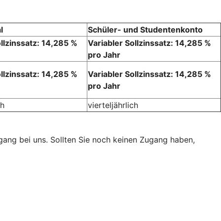
l
Schüler- und Studentenkonto
ollzinssatz: 14,285 %
Variabler Sollzinssatz: 14,285 %
pro Jahr
ollzinssatz: 14,285 %
Variabler Sollzinssatz: 14,285 %
pro Jahr
ch
vierteljährlich
ugang bei uns. Sollten Sie noch keinen Zugang haben,