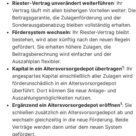
Riester-Vertrag unverändert weiterführen
: Ihr
Vertrag läuft mit allen bisherigen Vorteilen weiter: Die
Beitragsgarantie, die Zulagenförderung und der
Sonderausgabenabzug bleiben vollständig erhalten.
Fördersystem wechseln
: Ihr Riester-Vertrag bleibt
bestehen, wird aber künftig nach den neuen Regeln
gefördert. Sie erhalten höhere Zulagen, die
Beitragsberechnung wird einfacher und der
Auszahlplan flexibler.
1
Kapital in ein Altersvorsorgedepot übertragen
: Ihr
angespartes Kapital einschließlich aller Zulagen wird
förderunschädlich in ein Altersvorsorgedepot
überführt. Dort können Sie neue Anlage- und
Auszahlungsmöglichkeiten nutzen.
1
Ergänzend ein Altersvorsorgedepot eröffnen
: Sie
schließen zusätzlich ein Altersvorsorgedepot ab und
wechseln gleichzeitig in die neue Förderung. Beide
Verträge werden dann unter dem neuen System
gefördert.