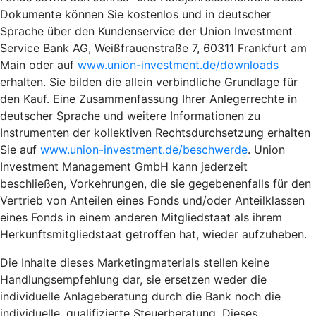
Dokumente können Sie kostenlos und in deutscher
Sprache über den Kundenservice der Union Investment
Service Bank AG, Weißfrauenstraße 7, 60311 Frankfurt am
Main oder auf
www.union-investment.de/downloads
erhalten. Sie bilden die allein verbindliche Grundlage für
den Kauf. Eine Zusammenfassung Ihrer Anlegerrechte in
deutscher Sprache und weitere Informationen zu
Instrumenten der kollektiven Rechtsdurchsetzung erhalten
Sie auf
www.union-investment.de/beschwerde
. Union
Investment Management GmbH kann jederzeit
beschließen, Vorkehrungen, die sie gegebenenfalls für den
Vertrieb von Anteilen eines Fonds und/oder Anteilklassen
eines Fonds in einem anderen Mitgliedstaat als ihrem
Herkunftsmitgliedstaat getroffen hat, wieder aufzuheben.
Die Inhalte dieses Marketingmaterials stellen keine
Handlungsempfehlung dar, sie ersetzen weder die
individuelle Anlageberatung durch die Bank noch die
individuelle, qualifizierte Steuerberatung. Dieses