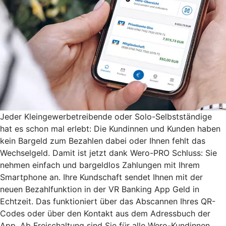
Jeder Kleingewerbetreibende oder Solo-Selbstständige
hat es schon mal erlebt: Die Kundinnen und Kunden haben
kein Bargeld zum Bezahlen dabei oder Ihnen fehlt das
Wechselgeld. Damit ist jetzt dank Wero-PRO Schluss: Sie
nehmen einfach und bargeldlos Zahlungen mit Ihrem
Smartphone an. Ihre Kundschaft sendet Ihnen mit der
neuen Bezahlfunktion in der VR Banking App Geld in
Echtzeit. Das funktioniert über das Abscannen Ihres QR-
Codes oder über den Kontakt aus dem Adressbuch der
App. Ab Freischaltung sind Sie für alle Wero-Kundinnen