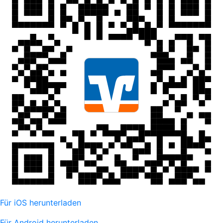
Für iOS herunterladen
Für Android herunterladen