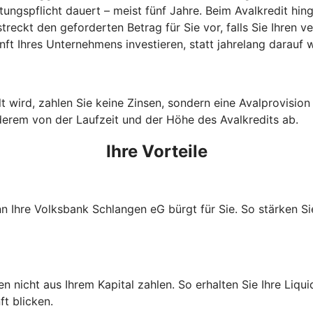
stungspflicht dauert – meist fünf Jahre. Beim Avalkredit h
reckt den geforderten Betrag für Sie vor, falls Sie Ihren 
ft Ihres Unternehmens investieren, statt jahrelang darauf
wird, zahlen Sie keine Zinsen, sondern eine Avalprovision an
derem von der Laufzeit und der Höhe des Avalkredits ab.
Ihre Vorteile
nn Ihre Volksbank Schlangen eG bürgt für Sie. So stärken S
nicht aus Ihrem Kapital zahlen. So erhalten Sie Ihre Liquidi
t blicken.