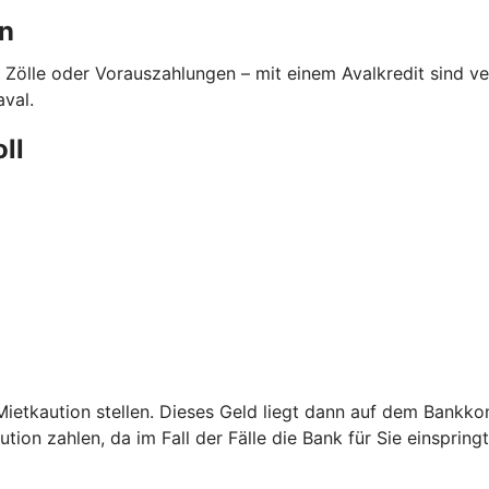
en
 Zölle oder Vorauszahlungen – mit einem Avalkredit sind 
aval.
oll
etkaution stellen. Dieses Geld liegt dann auf dem Bankkont
ion zahlen, da im Fall der Fälle die Bank für Sie einspringt