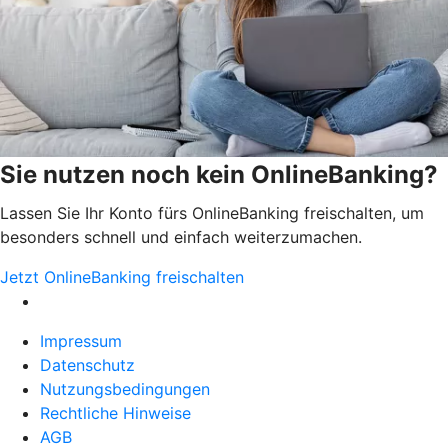
Sie nutzen noch kein OnlineBanking?
Lassen Sie Ihr Konto fürs OnlineBanking freischalten, um
besonders schnell und einfach weiterzumachen.
Jetzt OnlineBanking freischalten
Impressum
Datenschutz
Nutzungsbedingungen
Rechtliche Hinweise
AGB