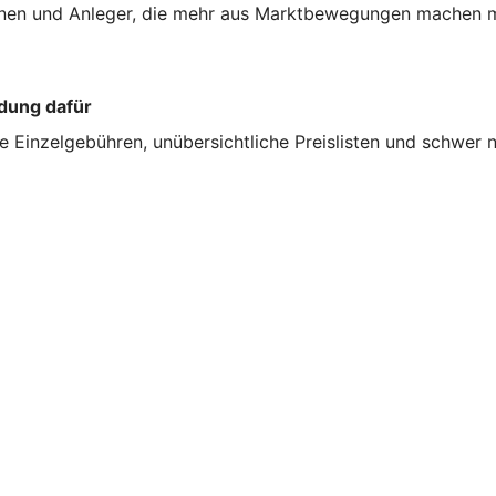
innen und Anleger, die mehr aus Marktbewegungen machen 
idung dafür
kte Einzelgebühren, unübersichtliche Preislisten und schwe