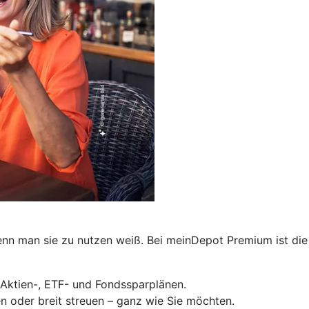
 wenn man sie zu nutzen weiß. Bei meinDepot Premium ist di
Aktien-, ETF- und Fondssparplänen.
ren oder breit streuen – ganz wie Sie möchten.