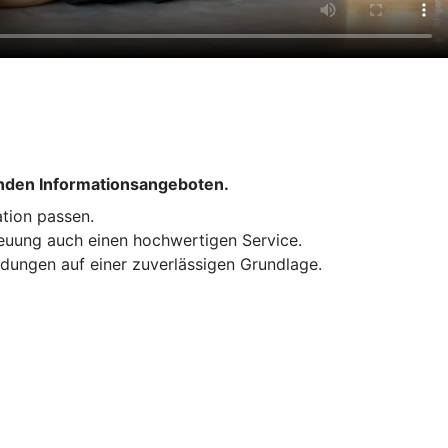
enden Informationsangeboten.
ation passen.
treuung auch einen hochwertigen Service.
idungen auf einer zuverlässigen Grundlage.