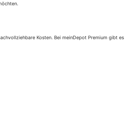
möchten.
r nachvollziehbare Kosten. Bei meinDepot Premium gibt es