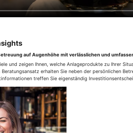
nsights
 Betreuung auf Augenhöhe mit verlässlichen und umfass
Ziele und zeigen Ihnen, welche Anlageprodukte zu Ihrer Situ
en Beratungsansatz erhalten Sie neben der persönlichen Be
informationen treffen Sie eigenständig Investitionsentsche