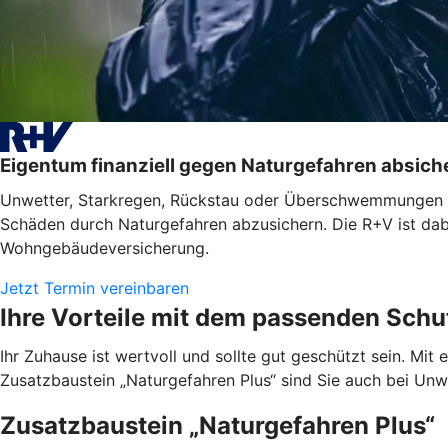
Eigentum finanziell gegen Naturgefahren absich
Unwetter, Starkregen, Rückstau oder Überschwemmungen tret
Schäden durch Naturgefahren abzusichern. Die R+V ist dabe
Wohngebäudeversicherung.
Jetzt Termin vereinbaren
Ihre Vorteile mit dem passenden Schu
Ihr Zuhause ist wertvoll und sollte gut geschützt sein. M
Zusatzbaustein „Naturgefahren Plus“ sind Sie auch bei Unwet
Zusatzbaustein „Naturgefahren Plus“