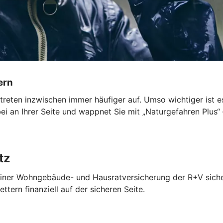
ern
en inzwischen immer häufiger auf. Umso wichtiger ist es, 
i an Ihrer Seite und wappnet Sie mit „Naturgefahren Plus“
tz
it einer Wohngebäude- und Hausratversicherung der R+V sich
tern finanziell auf der sicheren Seite.