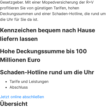
Gesetzgeber. Mit einer Mopedversicherung der R+V
profitieren Sie von günstigen Tarifen, hohen
Deckungssummen und einer Schaden-Hotline, die rund um
die Uhr für Sie da ist.
Kennzeichen bequem nach Hause
liefern lassen
Hohe Deckungssumme bis 100
Millionen Euro
Schaden-Hotline rund um die Uhr
Tarife und Leistungen
Abschluss
Jetzt online abschließen
Übersicht