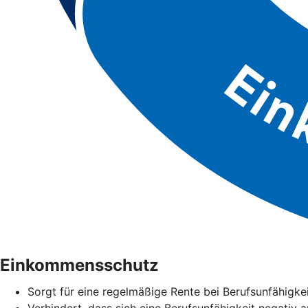
Einkommensschutz
Sorgt für eine regelmäßige Rente bei Berufsunfähigke
Verhindert, dass sich eine Berufsunfähigkeit negativ 