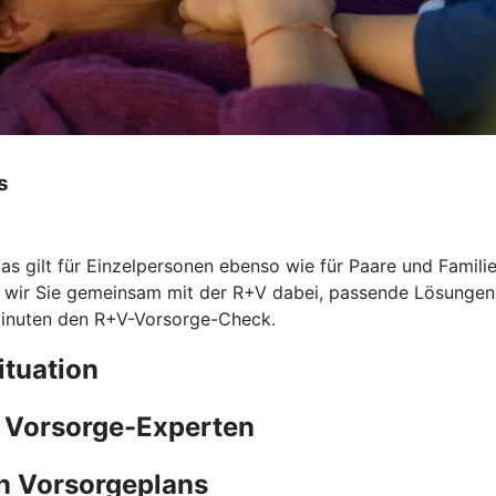
s
Das gilt für Einzelpersonen ebenso wie für Paare und Famil
n wir Sie gemeinsam mit der R+V dabei, passende Lösungen z
Minuten den
R+V-Vorsorge-Check.
ituation
e Vorsorge-Experten
n Vorsorgeplans