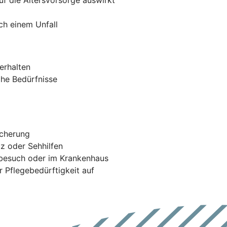
ach einem Unfall
erhalten
che Bedürfnisse
icherung
tz oder Sehhilfen
tbesuch oder im Krankenhaus
r Pflegebedürftigkeit auf