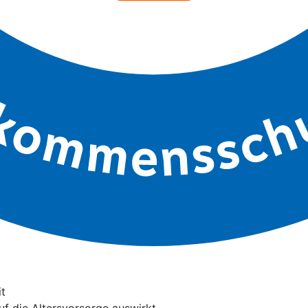
it
auf die Altersvorsorge auswirkt