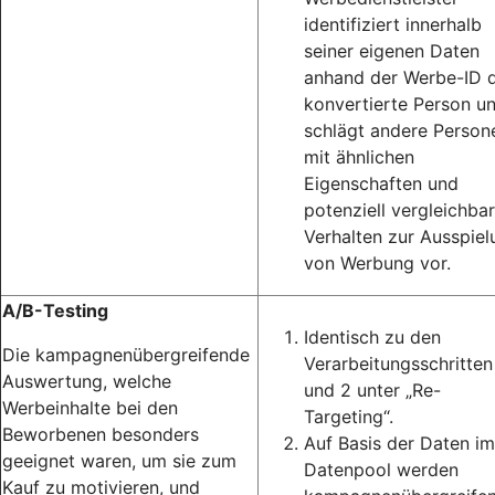
identifiziert innerhalb
seiner eigenen Daten
anhand der Werbe-ID d
konvertierte Person u
schlägt andere Person
mit ähnlichen
Eigenschaften und
potenziell vergleichba
Verhalten zur Ausspiel
von Werbung vor.
A/B-Testing
Identisch zu den
Die kampagnenübergreifende
Verarbeitungsschritten
Auswertung, welche
und 2 unter „Re-
Werbeinhalte bei den
Targeting“.
Beworbenen besonders
Auf Basis der Daten im
geeignet waren, um sie zum
Datenpool werden
Kauf zu motivieren, und