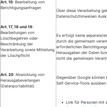
Art. 16
: Bearbeitung von
Berichtigungsanfragen
Über diese Verarbeitung gebe
Datenschutzhinweisen Ausku
Art. 17, 18 und 19
:
Bearbeitungen von
Es erfolgt keine separate/
Löschbegehren oder
durch die gemeinsam verantw
Beschränkung der
erforderlichen Berichtigun
Verarbeitung sowie Mitteilung
Herausgaben der Daten bzw.
der Löschpflicht
nicht die gemeinsam Verant
Art. 20
: Abwicklung von
Gegenüber Google können b
Herausgabeverlangen
Self-Service-Tools ausüben.
(Datenportabilität)
Link für Personen mit