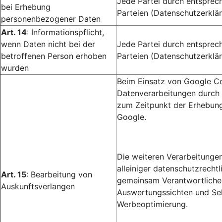
Jede Partei durch entsprec
bei Erhebung
Parteien (Datenschutzerklär
personenbezogener Daten
Art. 14
: Informationspflicht,
wenn Daten nicht bei der
Jede Partei durch entsprec
betroffenen Person erhoben
Parteien (Datenschutzerklär
wurden
Beim Einsatz von Google Co
Datenverarbeitungen durch 
zum Zeitpunkt der Erhebung
Google.
Die weiteren Verarbeitunge
alleiniger datenschutzrecht
Art. 15
: Bearbeitung von
gemeinsam Verantwortlichen
Auskunftsverlangen
Auswertungssichten und Sel
Werbeoptimierung.