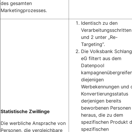
des gesamten
Marketingprozesses.
Identisch zu den
Verarbeitungsschritten
und 2 unter „Re-
Targeting“.
Die Volksbank Schlan
eG filtert aus dem
Datenpool
kampagnenübergreife
diejenigen
Werbekennungen und 
Konvertierungsstatus
derjenigen bereits
beworbenen Personen
Statistische Zwillinge
heraus, die zu dem
spezifischen Produkt 
Die werbliche Ansprache von
spezifischen
Personen, die vergleichbare