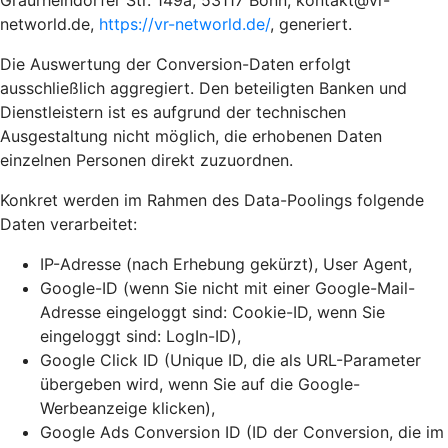
Graurheindorfer Str. 149a, 53117 Bonn, kontakt@vr-
networld.de,
https://vr-networld.de/
, generiert.
Die Auswertung der Conversion-Daten erfolgt
ausschließlich aggregiert. Den beteiligten Banken und
Dienstleistern ist es aufgrund der technischen
Ausgestaltung nicht möglich, die erhobenen Daten
einzelnen Personen direkt zuzuordnen.
Konkret werden im Rahmen des Data-Poolings folgende
Daten verarbeitet:
IP-Adresse (nach Erhebung gekürzt), User Agent,
Google-ID (wenn Sie nicht mit einer Google-Mail-
Adresse eingeloggt sind: Cookie-ID, wenn Sie
eingeloggt sind: LogIn-ID),
Google Click ID (Unique ID, die als URL-Parameter
übergeben wird, wenn Sie auf die Google-
Werbeanzeige klicken),
Google Ads Conversion ID (ID der Conversion, die im