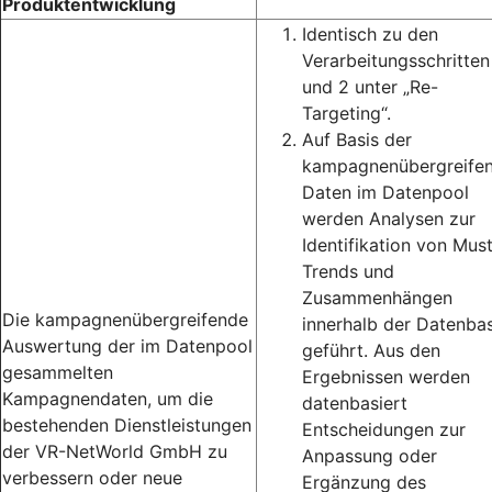
Produktentwicklung
Identisch zu den
Verarbeitungsschritten
und 2 unter „Re-
Targeting“.
Auf Basis der
kampagnenübergreife
Daten im Datenpool
werden Analysen zur
Identifikation von Must
Trends und
Zusammenhängen
Die kampagnenübergreifende
innerhalb der Datenbas
Auswertung der im Datenpool
geführt. Aus den
gesammelten
Ergebnissen werden
Kampagnendaten, um die
datenbasiert
bestehenden Dienstleistungen
Entscheidungen zur
der VR-NetWorld GmbH zu
Anpassung oder
verbessern oder neue
Ergänzung des