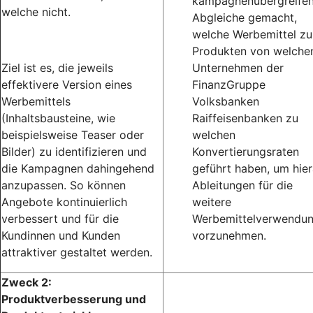
kampagnenübergreife
welche nicht.
Abgleiche gemacht,
welche Werbemittel zu
Produkten von welche
Ziel ist es, die jeweils
Unternehmen der
effektivere Version eines
FinanzGruppe
Werbemittels
Volksbanken
(Inhaltsbausteine, wie
Raiffeisenbanken zu
beispielsweise Teaser oder
welchen
Bilder) zu identifizieren und
Konvertierungsraten
die Kampagnen dahingehend
geführt haben, um hie
anzupassen. So können
Ableitungen für die
Angebote kontinuierlich
weitere
verbessert und für die
Werbemittelverwendu
Kundinnen und Kunden
vorzunehmen.
attraktiver gestaltet werden.
Zweck 2:
Produktverbesserung und