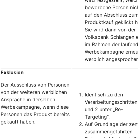
wird festgestellt, welc
beworbene Person nic
auf den Abschluss zu
Produktkauf geklickt h
Sie wird dann von der
Volksbank Schlangen 
im Rahmen der laufen
Werbekampagne erneu
werblich angesprochen
Exklusion
Der Ausschluss von Personen
von der weiteren werblichen
Identisch zu den
Ansprache in derselben
Verarbeitungsschritten
Werbekampagne, wenn diese
und 2 unter „Re-
Personen das Produkt bereits
Targeting“.
gekauft haben.
Auf Grundlage der zent
zusammengeführten