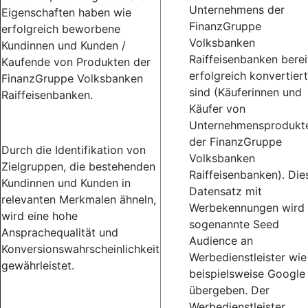
Unternehmens der
Eigenschaften haben wie
FinanzGruppe
erfolgreich beworbene
Volksbanken
Kundinnen und Kunden /
Raiffeisenbanken berei
Kaufende von Produkten der
erfolgreich konvertiert
FinanzGruppe Volksbanken
sind (Käuferinnen und
Raiffeisenbanken.
Käufer von
Unternehmensprodukt
der FinanzGruppe
Durch die Identifikation von
Volksbanken
Zielgruppen, die bestehenden
Raiffeisenbanken). Die
Kundinnen und Kunden in
Datensatz mit
relevanten Merkmalen ähneln,
Werbekennungen wird 
wird eine hohe
sogenannte Seed
Ansprachequalität und
Audience an
Konversionswahrscheinlichkeit
Werbedienstleister wie
gewährleistet.
beispielsweise Google
übergeben. Der
Werbedienstleister