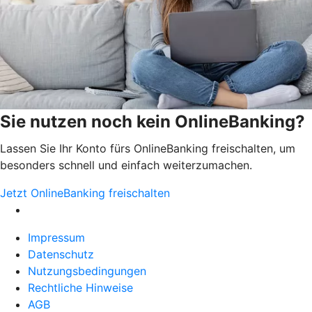
Sie nutzen noch kein OnlineBanking?
Lassen Sie Ihr Konto fürs OnlineBanking freischalten, um
besonders schnell und einfach weiterzumachen.
Jetzt OnlineBanking freischalten
Impressum
Datenschutz
Nutzungsbedingungen
Rechtliche Hinweise
AGB