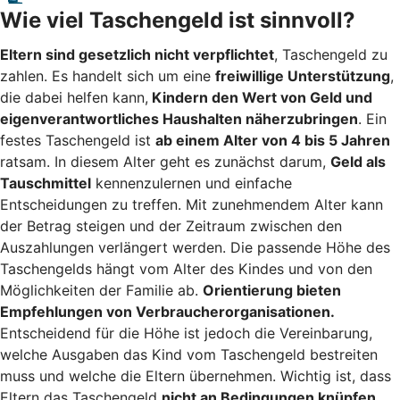
Wie viel Taschengeld ist sinnvoll?
Eltern sind gesetzlich nicht verpflichtet
, Taschengeld zu
zahlen. Es handelt sich um eine
freiwillige Unterstützung
,
die dabei helfen kann,
Kindern den Wert von Geld und
eigenverantwortliches Haushalten näherzubringen
. Ein
festes Taschengeld ist
ab einem Alter von 4 bis 5 Jahren
ratsam. In diesem Alter geht es zunächst darum,
Geld als
Tauschmittel
kennenzulernen und einfache
Entscheidungen zu treffen. Mit zunehmendem Alter kann
der Betrag steigen und der Zeitraum zwischen den
Auszahlungen verlängert werden. Die passende Höhe des
Taschengelds hängt vom Alter des Kindes und von den
Möglichkeiten der Familie ab.
Orientierung bieten
Empfehlungen von Verbraucherorganisationen.
Entscheidend für die Höhe ist jedoch die Vereinbarung,
welche Ausgaben das Kind vom Taschengeld bestreiten
muss und welche die Eltern übernehmen. Wichtig ist, dass
Eltern das Taschengeld
nicht an Bedingungen knüpfen
.