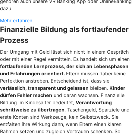
gehören auch unsere VR Banking App oder OnlineBanking
dazu.
Mehr erfahren
Finanzielle Bildung als fortlaufender
Prozess
Der Umgang mit Geld lässt sich nicht in einem Gespräch
oder mit einer Regel vermitteln. Es handelt sich um einen
fortlaufenden Lernprozess
,
der sich an Lebensphasen
und Erfahrungen orientiert.
Eltern müssen dabei keine
Perfektion anstreben. Entscheidend ist, dass sie
verlässlich, transparent und gelassen
bleiben.
Kinder
dürfen Fehler machen
und daran wachsen. Finanzielle
Bildung im Kindesalter bedeutet,
Verantwortung
schrittweise zu übertragen
. Taschengeld, Sparziele und
erste Konten sind Werkzeuge, kein Selbstzweck. Sie
entfalten ihre Wirkung dann, wenn Eltern einen klaren
Rahmen setzen und zugleich Vertrauen schenken. So