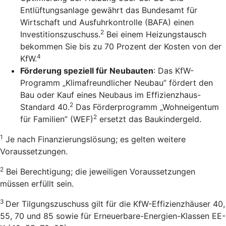
Entlüftungsanlage gewährt das Bundesamt für
Wirtschaft und Ausfuhrkontrolle (BAFA) einen
2
Investitionszuschuss.
Bei einem Heizungstausch
bekommen Sie bis zu 70 Prozent der Kosten von der
4
KfW.
Förderung speziell für Neubauten
: Das KfW-
Programm „Klimafreundlicher Neubau” fördert den
Bau oder Kauf eines Neubaus im Effizienzhaus-
2
Standard 40.
Das Förderprogramm „Wohneigentum
2
für Familien” (WEF)
ersetzt das Baukindergeld.
1
Je nach Finanzierungslösung; es gelten weitere
Voraussetzungen.
2
Bei Berechtigung; die jeweiligen Voraussetzungen
müssen erfüllt sein.
3
Der Tilgungszuschuss gilt für die KfW-Effizienzhäuser 40,
55, 70 und 85 sowie für Erneuerbare-Energien-Klassen EE-