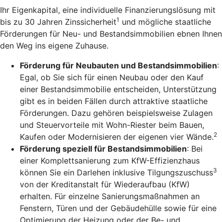
Ihr Eigenkapital, eine individuelle Finanzierungslösung mit
1
bis zu 30 Jahren Zinssicherheit
und mögliche staatliche
Förderungen für Neu- und Bestandsimmobilien ebnen Ihnen
den Weg ins eigene Zuhause.
Förderung für Neubauten und Bestandsimmobilien
:
Egal, ob Sie sich für einen Neubau oder den Kauf
einer Bestandsimmobilie entscheiden, Unterstützung
gibt es in beiden Fällen durch attraktive staatliche
Förderungen. Dazu gehören beispielsweise Zulagen
und Steuervorteile mit Wohn-Riester beim Bauen,
2
Kaufen oder Modernisieren der eigenen vier Wände.
Förderung speziell für Bestandsimmobilien
: Bei
einer Komplettsanierung zum KfW-Effizienzhaus
3
können Sie ein Darlehen inklusive Tilgungszuschuss
von der Kreditanstalt für Wiederaufbau (KfW)
erhalten. Für einzelne Sanierungsmaßnahmen an
Fenstern, Türen und der Gebäudehülle sowie für eine
Optimierung der Heizung oder der Be- und