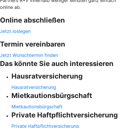
Partners R+V innerhalb weniger Minuten ganz einfach
online ab.
Online abschließen
Jetzt loslegen
Termin vereinbaren
Jetzt Wunschtermin finden
Das könnte Sie auch interessieren
Hausratversicherung
Hausratversicherung
Mietkautionsbürgschaft
Mietkautionsbürgschaft
Private Haftpflichtversicherung
Private Haftpflichtversicherung