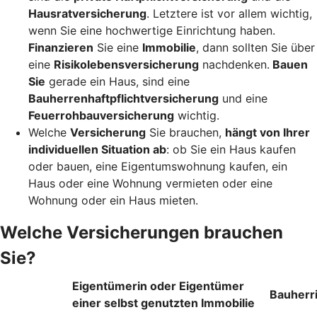
Hausratversicherung
. Letztere ist vor allem wichtig,
wenn Sie eine hochwertige Einrichtung haben.
Finanzieren
Sie eine
Immobilie
, dann sollten Sie über
eine
Risikolebensversicherung
nachdenken.
Bauen
Sie
gerade ein Haus, sind eine
Bauherrenhaftpflichtversicherung
und eine
Feuerrohbauversicherung
wichtig.
Welche
Versicherung
Sie brauchen,
hängt von Ihrer
individuellen Situation ab
: ob Sie ein Haus kaufen
oder bauen, eine Eigentumswohnung kaufen, ein
Haus oder eine Wohnung vermieten oder eine
Wohnung oder ein Haus mieten.
Welche Versicherungen brauchen
Sie?
Eigentümerin oder Eigentümer
Bauherr
einer selbst genutzten Immobilie