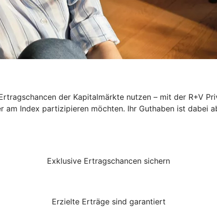
rtragschancen der Kapitalmärkte nutzen – mit der R+V Priv
er am Index partizipieren möchten. Ihr Guthaben ist dabei a
Exklusive Ertragschancen sichern
Erzielte Erträge sind garantiert