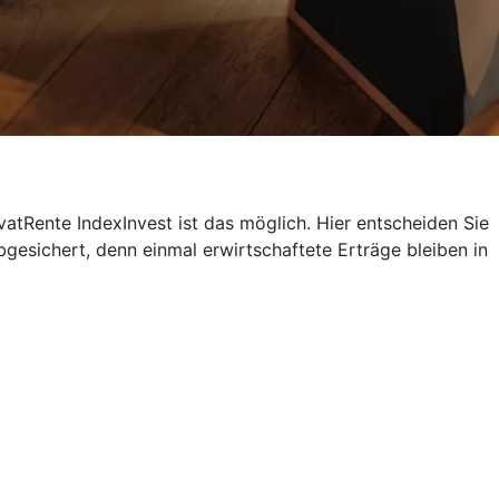
atRente IndexInvest ist das möglich. Hier entscheiden Sie
bgesichert, denn einmal erwirtschaftete Erträge bleiben in