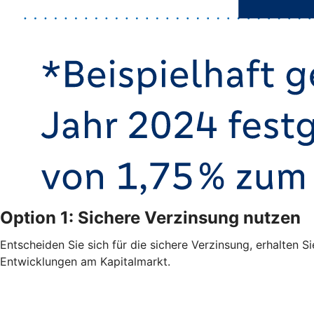
Option 1: Sichere Verzinsung nutzen
Entscheiden Sie sich für die sichere Verzinsung, erhalten S
Entwicklungen am Kapitalmarkt.