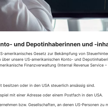
onto- und Depotinhaberinnen und -inh
 US-amerikanisches Gesetz zur Bekämpfung von Steuerhint
n über unsere US-amerikanischen Konto- und Depotinhaberi
merikanische Finanzverwaltung (Internal Revenue Service – 
 besitzen oder in den USA steuerlich ansässig sind.
piel mit einer Adresse oder einem Postfach in den USA.
rnehmen bzw. Gesellschaften, an denen US-Personen zu min