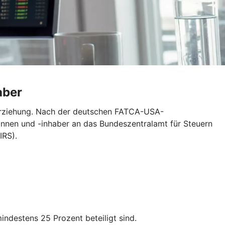
aber
erziehung. Nach der deutschen FATCA-USA-
nnen und -inhaber an das Bundeszentralamt für Steuern
IRS).
destens 25 Prozent beteiligt sind.