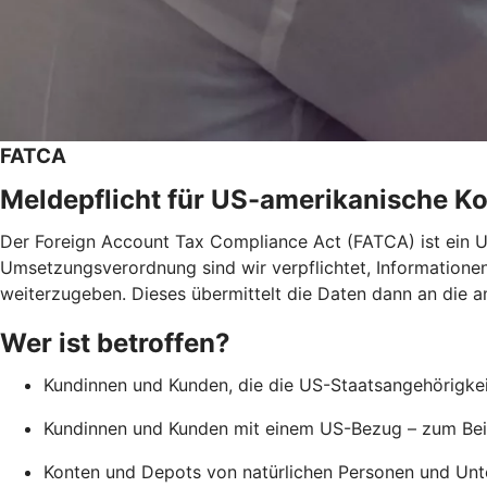
FATCA
Meldepflicht für US-amerikanische K
Der Foreign Account Tax Compliance Act (FATCA) ist ein
Umsetzungsverordnung sind wir verpflichtet, Informatione
weiterzugeben. Dieses übermittelt die Daten dann an die a
Wer ist betroffen?
Kundinnen und Kunden, die die US-Staatsangehörigkeit
Kundinnen und Kunden mit einem US-Bezug – zum Beis
Konten und Depots von natürlichen Personen und Unte